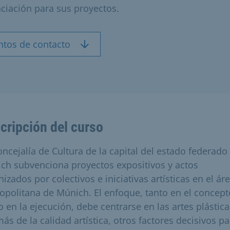
nciación para sus proyectos.
ntos de contacto
cripción del curso
oncejalía de Cultura de la capital del estado federado
ch subvenciona proyectos expositivos y actos
izados por colectivos e iniciativas artísticas en el ár
opolitana de Múnich. El enfoque, tanto en el concept
 en la ejecución, debe centrarse en las artes plástica
ás de la calidad artística, otros factores decisivos pa