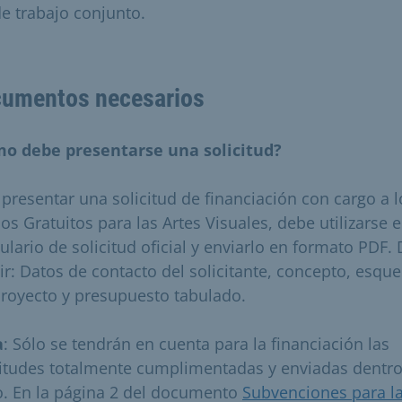
e trabajo conjunto.
umentos necesarios
o debe presentarse una solicitud?
 presentar una solicitud de financiación con cargo a l
os Gratuitos para las Artes Visuales, debe utilizarse e
ulario de solicitud oficial y enviarlo en formato PDF.
uir: Datos de contacto del solicitante, concepto, esq
proyecto y presupuesto tabulado.
a
: Sólo se tendrán en cuenta para la financiación las
citudes totalmente cumplimentadas y enviadas dentro
o. En la página 2 del documento
Subvenciones para l