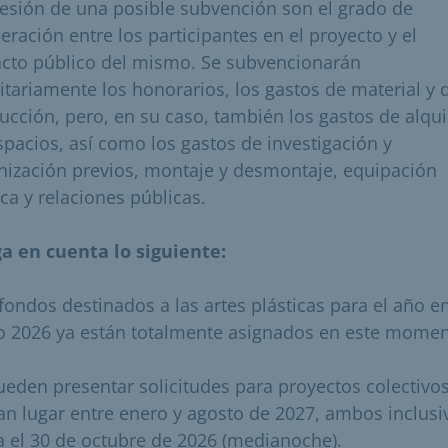
esión de una posible subvención son el grado de
eración entre los participantes en el proyecto y el
cto público del mismo. Se subvencionarán
ritariamente los honorarios, los gastos de material y 
ucción, pero, en su caso, también los gastos de alqui
spacios, así como los gastos de investigación y
nización previos, montaje y desmontaje, equipación
ica y relaciones públicas.
a en cuenta lo siguiente:
 fondos destinados a las artes plásticas para el año e
o 2026 ya están totalmente asignados en este momen
ueden presentar solicitudes para proyectos colectivo
an lugar entre enero y agosto de 2027, ambos inclusi
a el 30 de octubre de 2026 (medianoche).