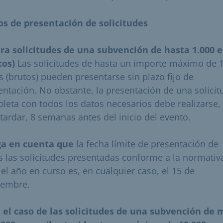
os de presentación de solicitudes
ara solicitudes de una subvención de hasta 1.000 
tos)
Las solicitudes de hasta un importe máximo de 
s (brutos) pueden presentarse sin plazo fijo de
entación. No obstante, la presentación de una solicit
leta con todos los datos necesarios debe realizarse,
tardar, 8 semanas antes del inicio del evento.
a en cuenta que
la fecha límite de presentación de
s las solicitudes presentadas conforme a la normativ
 el año en curso es, en cualquier caso, el 15 de
iembre.
n el caso de las solicitudes de una subvención de 