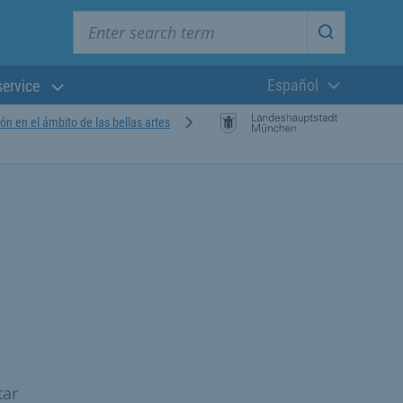
Enter search term
Start searc
Español
service
Lengua actual:
n en el ámbito de las bellas artes
tar