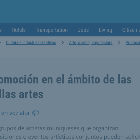
s
Hotels
Transportation
Jobs
Living
Citizen 
Cultura e industrias creativas
Arte, diseño, arquitectura
Promoció
omoción en el ámbito de las
llas artes
 en voz alta
grupos de artistas muniqueses que organizan
siciones o eventos artísticos conjuntos pueden solici