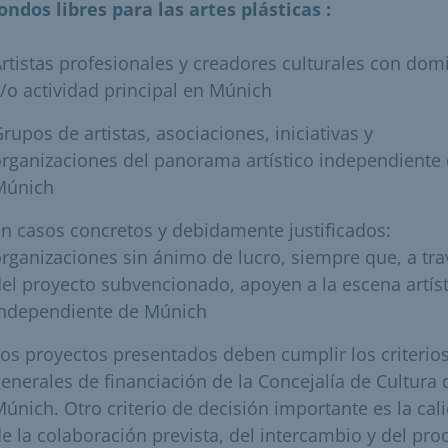
fondos libres para las artes plásticas
:
rtistas profesionales y creadores culturales con domi
/o actividad principal en Múnich
rupos de artistas, asociaciones, iniciativas y
rganizaciones del panorama artístico independiente
Múnich
n casos concretos y debidamente justificados:
rganizaciones sin ánimo de lucro, siempre que, a tra
el proyecto subvencionado, apoyen a la escena artíst
independiente de Múnich
os proyectos presentados deben cumplir los criterio
enerales de financiación de la Concejalía de Cultura 
únich. Otro criterio de decisión importante es la cal
e la colaboración prevista, del intercambio y del pro