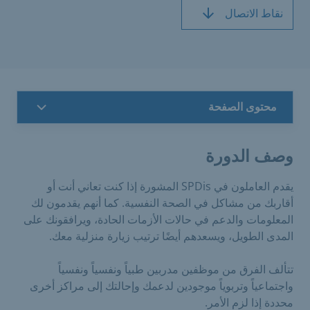
نقاط الاتصال
محتوى الصفحة
وصف الدورة
يقدم العاملون في SPDis المشورة إذا كنت تعاني أنت أو
أقاربك من مشاكل في الصحة النفسية. كما أنهم يقدمون لك
المعلومات والدعم في حالات الأزمات الحادة، ويرافقونك على
المدى الطويل، ويسعدهم أيضًا ترتيب زيارة منزلية معك.
تتألف الفرق من موظفين مدربين طبياً ونفسياً ونفسياً
واجتماعياً وتربوياً موجودين لدعمك وإحالتك إلى مراكز أخرى
محددة إذا لزم الأمر.