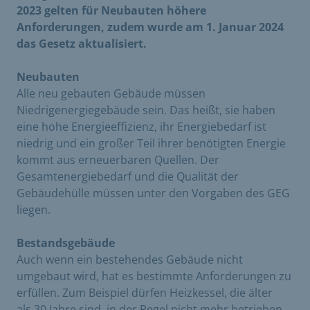
2023 gelten für Neubauten höhere
Anforderungen, zudem wurde am 1. Januar 2024
das Gesetz aktualisiert.
Neubauten
Alle neu gebauten Gebäude müssen
Niedrigenergiegebäude sein. Das heißt, sie haben
eine hohe Energieeffizienz, ihr Energiebedarf ist
niedrig und ein großer Teil ihrer benötigten Energie
kommt aus erneuerbaren Quellen. Der
Gesamtenergiebedarf und die Qualität der
Gebäudehülle müssen unter den Vorgaben des GEG
liegen.
Bestandsgebäude
Auch wenn ein bestehendes Gebäude nicht
umgebaut wird, hat es bestimmte Anforderungen zu
erfüllen. Zum Beispiel dürfen Heizkessel, die älter
als 30 Jahre sind, in der Regel nicht mehr betrieben