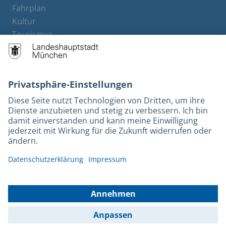
Fahrplan
Kultur
Tourismus
M-Strom
Bürgerservice
Hotels
Kontakt
Barrierefreiheit
Leichte Sprache
Gebärdensprache
Datenschutz
Kontakt
Impressum