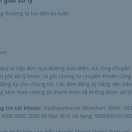
 gian xử lý
g thường là hai đến ba tuần
uro
quý vị nộp đơn qua đường bưu điện, vui lòng chuyển
n phí xử lý trước và gửi chứng từ chuyển khoản cùng
đăng ký cho chúng tôi. Các đơn đăng ký bằng văn bản
g kèm theo chứng từ thanh toán sẽ không được xử lý
g tin tài khoản:
Stadtsparkasse München: IBAN: DE
 0000 0000 2030 00 Mục đích sử dụng: 920043010100
sao hoặc bản sao giấy chuyển khoản không được coi 