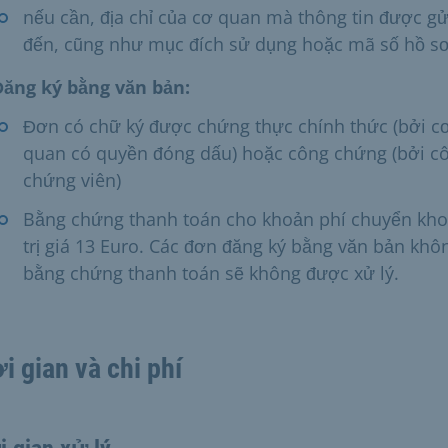
nếu cần, địa chỉ của cơ quan mà thông tin được gử
đến, cũng như mục đích sử dụng hoặc mã số hồ s
Đăng ký bằng văn bản:
Đơn có chữ ký được chứng thực chính thức (bởi c
quan có quyền đóng dấu) hoặc công chứng (bởi c
chứng viên)
Bằng chứng thanh toán cho khoản phí chuyển kh
trị giá 13 Euro. Các đơn đăng ký bằng văn bản khô
bằng chứng thanh toán sẽ không được xử lý.
i gian và chi phí