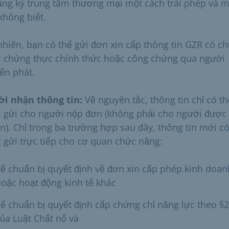
ăng ký trung tâm thương mại một cách trái phép và 
không biết.
nhiên, bạn có thể gửi đơn xin cấp thông tin GZR có ch
 chứng thực chính thức hoặc công chứng qua người
ển phát.
i nhận thông tin:
Về nguyên tắc, thông tin chỉ có th
 gửi cho người nộp đơn (không phải cho người được
n). Chỉ trong ba trường hợp sau đây, thông tin mới có
 gửi trực tiếp cho cơ quan chức năng:
ể chuẩn bị quyết định về đơn xin cấp phép kinh doan
oặc hoạt động kinh tế khác
ể chuẩn bị quyết định cấp chứng chỉ năng lực theo §
ủa Luật Chất nổ và