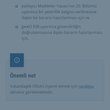
patlayıcı Maddeler Yasası'nın 20. Bölümü
uyarınca bir yeterlilik belgesi verilmesine
ilişkin bir kararın hazırlanması için ve
gewO §38 uyarınca güvenilirliğin
doğrulanmasına ilişkin kararın hazırlanması
için.
Önemli not
Önemli not
Vatandaşlık Ofisini ziyaret etmek için
randevu
almanız gerekmektedir.