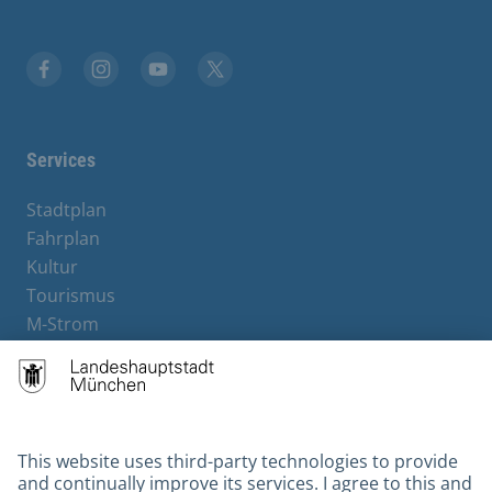
Facebook
Instagram
YouTube
X
Services
Stadtplan
Fahrplan
Kultur
Tourismus
M-Strom
Bürgerservice
Hotels
Contact