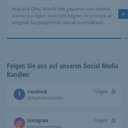
İstatistik Ofisi, Münih'teki yaşamın tüm önemli
alanlarına ilişkin istatistiki bilgileri kronolojik ve
So
bölgesel karşılaştırmalı olarak sunmaktadır.
Folgen Sie uns auf unseren Social Media
Kanälen:
Folgen
Facebook
@Stadt.Muenchen
Folgen
Instagram
@stadtmuenchen