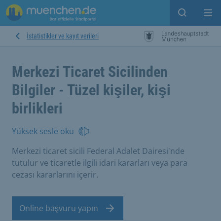
Open sear
Op
İstatistikler ve kayıt verileri
Merkezi Ticaret Sicilinden
Bilgiler - Tüzel kişiler, kişi
birlikleri
Yüksek sesle oku
Merkezi ticaret sicili Federal Adalet Dairesi'nde
tutulur ve ticaretle ilgili idari kararları veya para
cezası kararlarını içerir.
Online başvuru yapın