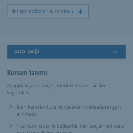
İletişim noktaları & randevu
Sayfa içeriği
Kursun tanımı
Aşağıdaki yasal suçlar merkezi ticaret siciline
kaydedilir:
İdari kararlar (ticaret yasakları, ruhsatların geri
alınması)
Ticaretin icrası ile bağlantılı idari suçlar için para
cezalarına ilişkin kararlar