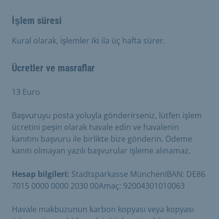
İşlem süresi
Kural olarak, işlemler iki ila üç hafta sürer.
Ücretler ve masraflar
13 Euro
Başvuruyu posta yoluyla gönderirseniz, lütfen işlem
ücretini peşin olarak havale edin ve havalenin
kanıtını başvuru ile birlikte bize gönderin. Ödeme
kanıtı olmayan yazılı başvurular işleme alınamaz.
Hesap bilgileri:
Stadtsparkasse MünchenIBAN: DE86
7015 0000 0000 2030 00Amaç: 92004301010063
Havale makbuzunun karbon kopyası veya kopyası