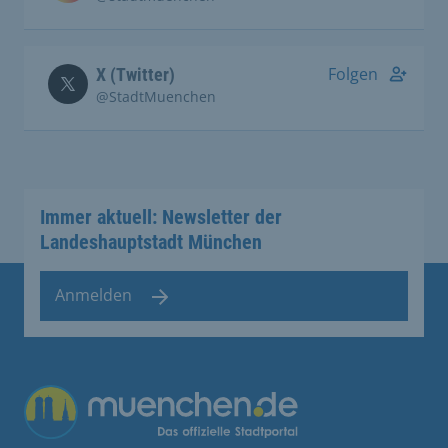
Folgen
X (Twitter)
@StadtMuenchen
Immer aktuell: Newsletter der
Landeshauptstadt München
Anmelden
Übergreifende Links