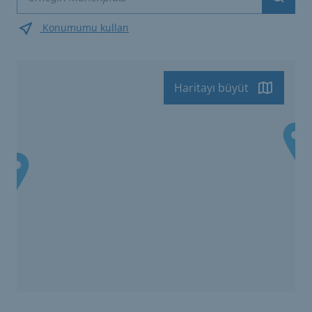
Suche
Konumumu kullan
Haritayı büyüt