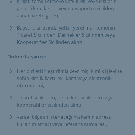
şirketi temsil etmeye yetkili kişi veya kişilerin
geçerli kimlik kartı veya pasaportu (sicilden
alınan özete göre),
Başvuru sırasında yetkili yerel mahkemenin
Ticaret Sicilinden, Dernekler Sicilinden veya
Kooperatifler Sicilinden alıntı.
Online başvuru:
Her biri etkinleştirilmiş çevrimiçi kimlik işlevine
sahip kimlik kartı, eID kartı veya elektronik
oturma izni,
Ticaret sicilinden, dernekler sicilinden veya
kooperatifler sicilinden alıntı,
varsa, bilginin isteneceği makamın adresi,
kullanım amacı veya referans numarası.