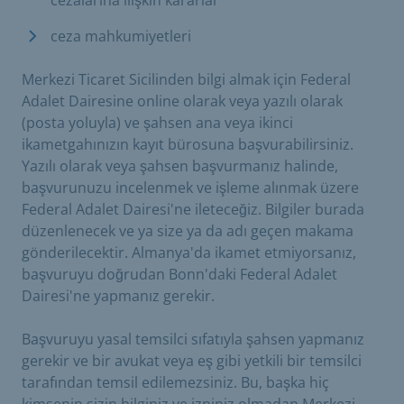
ceza mahkumiyetleri
Merkezi Ticaret Sicilinden bilgi almak için Federal
Adalet Dairesine online olarak veya yazılı olarak
(posta yoluyla) ve şahsen ana veya ikinci
ikametgahınızın kayıt bürosuna başvurabilirsiniz.
Yazılı olarak veya şahsen başvurmanız halinde,
başvurunuzu incelenmek ve işleme alınmak üzere
Federal Adalet Dairesi'ne ileteceğiz. Bilgiler burada
düzenlenecek ve ya size ya da adı geçen makama
gönderilecektir. Almanya'da ikamet etmiyorsanız,
başvuruyu doğrudan Bonn'daki Federal Adalet
Dairesi'ne yapmanız gerekir.
Başvuruyu yasal temsilci sıfatıyla şahsen yapmanız
gerekir ve bir avukat veya eş gibi yetkili bir temsilci
tarafından temsil edilemezsiniz. Bu, başka hiç
kimsenin sizin bilginiz ve izniniz olmadan Merkezi