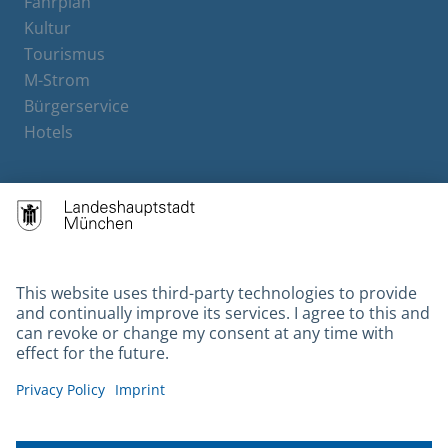
Fahrplan
Kultur
Tourismus
M-Strom
Bürgerservice
Hotels
Contact
Barrierefreiheit
Leichte Sprache
Gebärdensprache
Datenschutz
Kontakt
Impressum