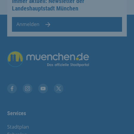
Immer aktuell: Newsletter der
Landeshauptstadt München
Anmelden
Übergreifende Links
Facebook
Instagram
YouTube
X
Services
Stadtplan