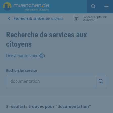
Open sear
Op
Recherche de services aux citoyens
Recherche de services aux
citoyens
Lire à haute voix
Recherche service
Démarr
3 résultats trouvés pour "documentation"