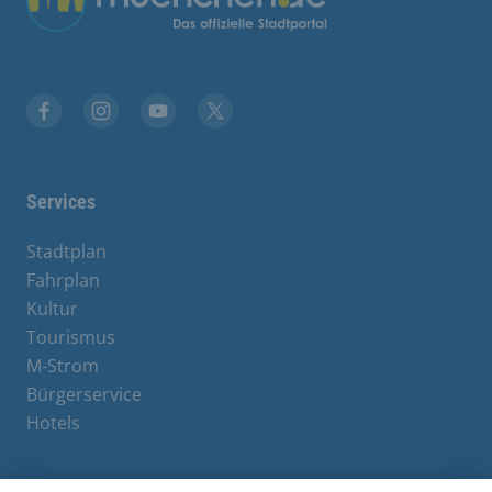
Facebook
Instagram
YouTube
X
Services
Stadtplan
Fahrplan
Kultur
Tourismus
M-Strom
Bürgerservice
Hotels