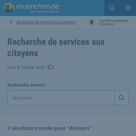
Open sear
Op
Recherche de services aux citoyens
Recherche de services aux
citoyens
Lire à haute voix
Recherche service
Démarr
2 résultats trouvés pour "discours"