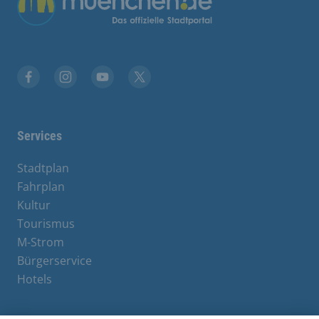
Facebook
Instagram
YouTube
X
Services
Stadtplan
Fahrplan
Kultur
Tourismus
M-Strom
Bürgerservice
Hotels