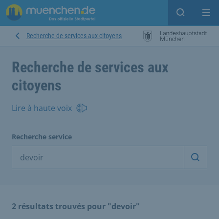
Open sear
Op
Recherche de services aux citoyens
Recherche de services aux
citoyens
Lire à haute voix
Recherche service
Démarr
2 résultats trouvés pour "devoir"