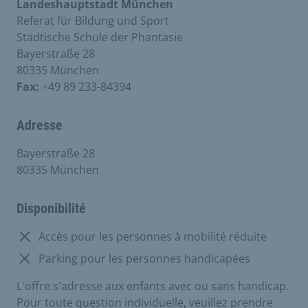
Landeshauptstadt München
Referat für Bildung und Sport
Städtische Schule der Phantasie
Bayerstraße 28
80335 München
Fax:
+49 89 233-84394
Adresse
Bayerstraße 28
80335 München
Disponibilité
Non disponible:
Accès pour les personnes à mobilité réduite
Non disponible:
Parking pour les personnes handicapées
L'offre s'adresse aux enfants avec ou sans handicap.
Pour toute question individuelle, veuillez prendre