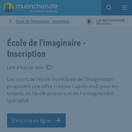
Open sear
Op
École de l'imaginaire - Inscription
École de l'imaginaire -
Inscription
Lire à haute voix
Les cours de l'école municipale de l'imagination
proposent une offre créative l'après-midi pour les
enfants de l'école primaire et de l'enseignement
spécialisé.
S'inscrire en ligne