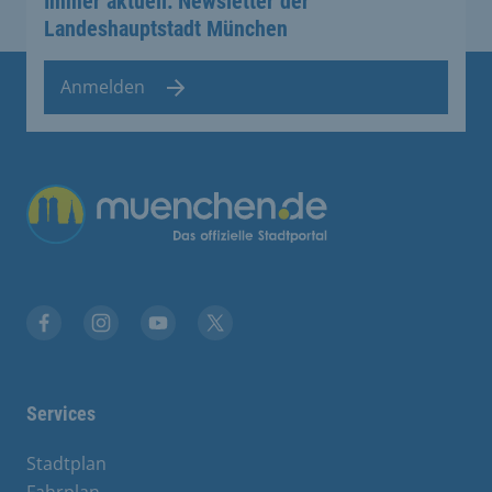
Immer aktuell: Newsletter der
Landeshauptstadt München
Anmelden
Übergreifende Links
Facebook
Instagram
YouTube
X
Services
Stadtplan