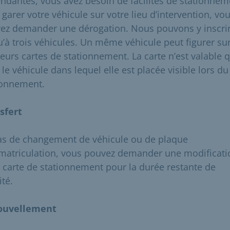
ndantes, vous avez besoin de facilités de stationnem
garer votre véhicule sur votre lieu d’intervention, vo
ez demander une dérogation. Nous pouvons y inscri
u’à trois véhicules. Un même véhicule peut figurer su
ieurs cartes de stationnement. La carte n’est valable 
le véhicule dans lequel elle est placée visible lors du
ionnement.
sfert
as de changement de véhicule ou de plaque
matriculation, vous pouvez demander une modificati
a carte de stationnement pour la durée restante de
ité.
ouvellement