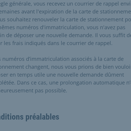
ègle générale, vous recevez un courrier de rappel env
semaines avant l'expiration de la carte de stationneme
ous souhaitez renouveler la carte de stationnement p
mêmes numéros d'immatriculation, vous n'avez pas
in de déposer une nouvelle demande. Il vous suffit d
r les frais indiqués dans le courrier de rappel.
es numéros d’immatriculation associés à la carte de
ionnement changent, nous vous prions de bien vouloi
ser en temps utile une nouvelle demande dûment
létée. Dans ce cas, une prolongation automatique n’
eureusement pas possible.​
ditions préalables