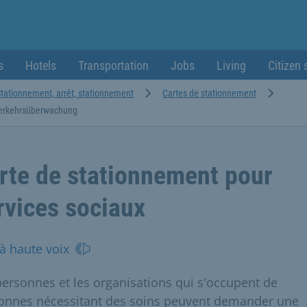
s
Hotels
Transportation
Jobs
Living
Citizen 
tationnement, arrêt, stationnement
Cartes de stationnement
rkehrsüberwachung
rte de stationnement pour
rvices sociaux
 à haute voix
personnes et les organisations qui s'occupent de
onnes nécessitant des soins peuvent demander une