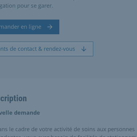
gation pour se garer.
mander en ligne
ints de contact & rendez-vous
cription
velle demande
dans le cadre de votre activité de soins aux personnes