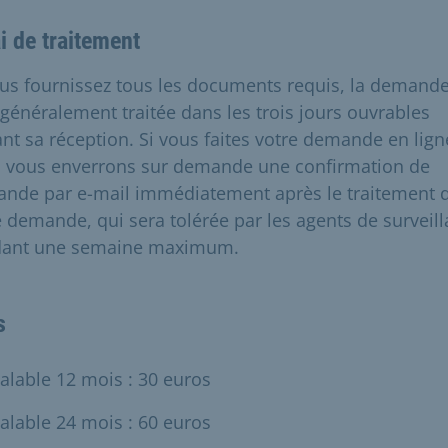
i de traitement
ous fournissez tous les documents requis, la demand
 généralement traitée dans les trois jours ouvrables
ant sa réception. Si vous faites votre demande en lign
 vous enverrons sur demande une confirmation de
nde par e-mail immédiatement après le traitement 
e demande, qui sera tolérée par les agents de surveil
ant une semaine maximum.
s
alable 12 mois : 30 euros
alable 24 mois : 60 euros