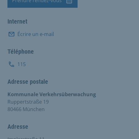
Prendre rendez-vous
Rendez-vous
Internet
Écrire un e-mail
Téléphone
115
Adresse postale
Kommunale Verkehrsüberwachung
Ruppertstraße 19
80466 München
Adresse