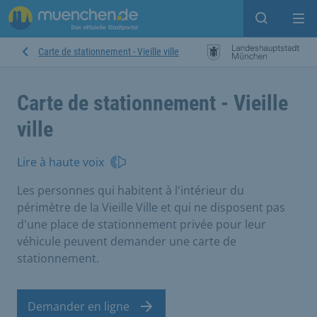
Open sear
Op
Carte de stationnement - Vieille ville
Carte de stationnement - Vieille
ville
Lire à haute voix
Les personnes qui habitent à l'intérieur du
périmètre de la Vieille Ville et qui ne disposent pas
d'une place de stationnement privée pour leur
véhicule peuvent demander une carte de
stationnement.
Demander en ligne