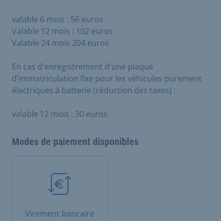
valable 6 mois : 56 euros
Valable 12 mois : 102 euros
Valable 24 mois 204 euros
En cas d'enregistrement d'une plaque
d'immatriculation fixe pour les véhicules purement
électriques à batterie (réduction des taxes) :
valable 12 mois : 30 euros
Modes de paiement disponibles
Virement bancaire