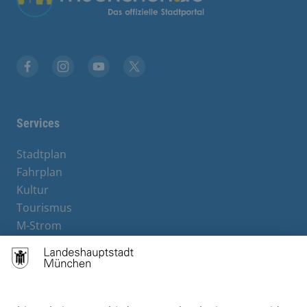
Facebook
Instagram
YouTube
X
Services
Stadtplan
Fahrplan
Kultur
Tourismus
M-Strom
Bürgerservice
Hotels