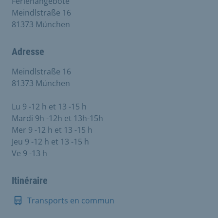
Ferienangebote
Meindlstraße 16
81373 München
Adresse
Meindlstraße 16
81373 München
Lu 9 -12 h et 13 -15 h
Mardi 9h -12h et 13h-15h
Mer 9 -12 h et 13 -15 h
Jeu 9 -12 h et 13 -15 h
Ve 9 -13 h
Itinéraire
Transports en commun