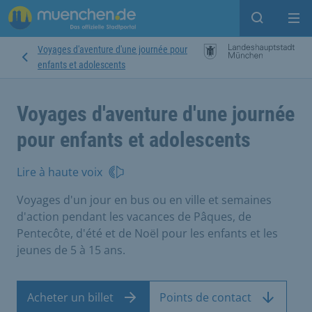
Open sear
Op
Voyages d'aventure d'une journée pour
enfants et adolescents
Voyages d'aventure d'une journée
pour enfants et adolescents
Lire à haute voix
Voyages d'un jour en bus ou en ville et semaines
d'action pendant les vacances de Pâques, de
Pentecôte, d'été et de Noël pour les enfants et les
jeunes de 5 à 15 ans.
Acheter un billet
Points de contact