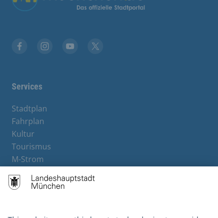
Facebook
Instagram
YouTube
X
Services
Stadtplan
Fahrplan
Kultur
Tourismus
M-Strom
Bürgerservice
Hotels