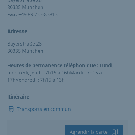
80335 München
Fax:
+49 89 233-83813
Adresse
Bayerstraße 28
80335 München
Heures de permanence téléphonique :
Lundi,
mercredi, jeudi : 7h15 à 16hMardi : 7h15 à
17hVendredi : 7h15 à 13h
Itinéraire
Transports en commun
Agrandir la carte