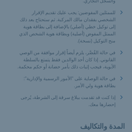
والسجل التجاري.
للممثلين المفوضين: يجب عليك تقديم الإقرار
الشخصي بفقدان مالك المركبة. ثم ستحتاج بعد ذلك
إلى توكيل خطي (أصلي) بالإضافة إلى بطاقة هوية
الممثل المفوض (أصلية) وبطاقة هوية الشخص الذي
منح التوكيل (نسخة).
في حالة القُصَّر، يلزم أيضاً إقرار موافقة من الوصي
القانوني. إذا كان أحد الوالدين فقط يتمتع بالسلطة
الأبوية، فيجب إثبات ذلك بأمر حضانة أو حكم محكمة.
في حالة الوصاية على "الأمور الرسمية والإدارية":
بطاقة هوية ولي الأمر.
إذا كنت قد تقدمت ببلاغ سرقة إلى الشرطة، يُرجى
إحضارها معك.
المدة والتكاليف