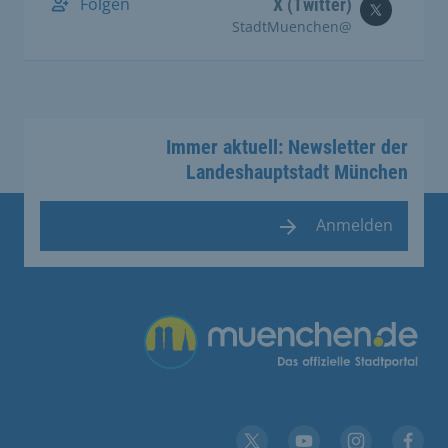
Folgen
X (Twitter)
@StadtMuenchen
Immer aktuell: Newsletter der
Landeshauptstadt München
Anmelden
Übergreifende Links